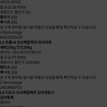
네이처 베이지
월 요금
28,900
원
제휴카드 할인가
0
원
톡톡상담
카톡상담
※ 구독 총비용/일시불 비용은 상담을 통해 확인하실 수 있습니다.
WA2525EGZF
LG 트롬 AI 오브제컬렉션 워시타워
세탁25kg 건조25kg
네이처 그린+네이처 베이지
월 요금
97,900
원
제휴카드 할인가
55,900
원
톡톡상담
카톡상담
※ 구독 총비용/일시불 비용은 상담을 통해 확인하실 수 있습니다.
Z403MEEF53
LG 디오스 오브제컬렉션 김치냉장고
김치톡톡
베이지