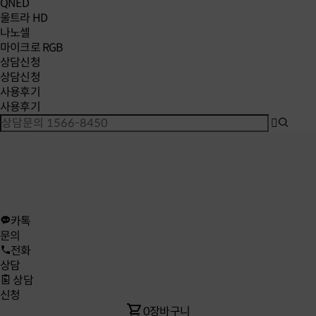
QNED
울트라 HD
나노셀
마이크로 RGB
상담신청
상담신청
사용후기
사용후기
카톡
문의
전화
상담
상담
신청
shopping_cart
0
장바구니