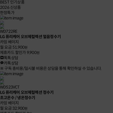
BEST 인기상품
2026 신상품
한정특가
WD722RE
LG 퓨리케어 오브제컬렉션 얼음정수기
카밍 베이지
월 요금
51,900
원
제휴카드 할인가
9,900
원
톡톡상담
카톡상담
※ 구독 총비용/일시불 비용은 상담을 통해 확인하실 수 있습니다.
WD523VCT
LG 퓨리케어 오브제컬렉션 정수기
초고온수 / 냉온정수기
카밍 베이지
월 요금
32,900
원