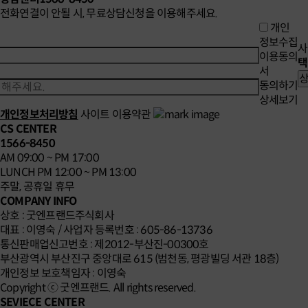
전화연결이 안될 시, 무료상담신청을 이용해주세요.
개인
정보수집
이용동의
택
서
동의하기
상세보기
개인정보처리방침
사이트 이용약관
CS CENTER
1566-8450
AM 09:00 ~ PM 17:00
LUNCH PM 12:00 ~ PM 13:00
주말, 공휴일 휴무
COMPANY INFO
상호 : 굿엔프랜드주식회사
대표 : 이영숙 / 사업자 등록번호 : 605-86-13736
통신판매업신고번호 : 제2012-부산진-00300호
부산광역시 부산진구 중앙대로 615 (범천동, 평광빌딩 서관 18층)
개인정보 보호책임자 : 이영숙
Copyright ⓒ 굿엔프랜드. All rights reserved.
SEVIECE CENTER