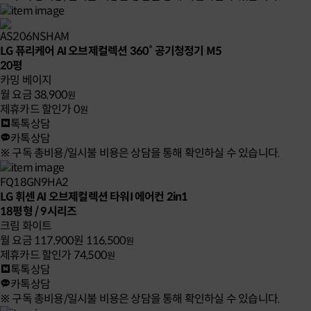
AS206NSHAM
LG 퓨리케어 AI 오브제컬렉션 360˚ 공기청정기 M5
20평
카밍 베이지
월 요금
38,900
원
제휴카드 할인가
0
원
톡톡상담
카톡상담
※ 구독 총비용/일시불 비용은 상담을 통해 확인하실 수 있습니다.
FQ18GN9HA2
LG 휘센 AI 오브제컬렉션 타워I 에어컨 2in1
18평형 / 9시리즈
크림 화이트
월 요금
117,900원
116,500
원
제휴카드 할인가
74,500
원
톡톡상담
카톡상담
※ 구독 총비용/일시불 비용은 상담을 통해 확인하실 수 있습니다.