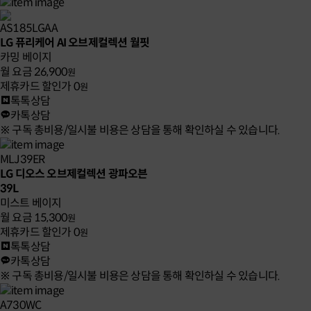
AS185LGAA
LG 퓨리케어 AI 오브제컬렉션 월핏
카밍 베이지
월 요금
26,900
원
제휴카드 할인가
0
원
톡톡상담
카톡상담
※ 구독 총비용/일시불 비용은 상담을 통해 확인하실 수 있습니다.
MLJ39ER
LG 디오스 오브제컬렉션 광파오븐
39L
미스트 베이지
월 요금
15,300
원
제휴카드 할인가
0
원
톡톡상담
카톡상담
※ 구독 총비용/일시불 비용은 상담을 통해 확인하실 수 있습니다.
A730WC