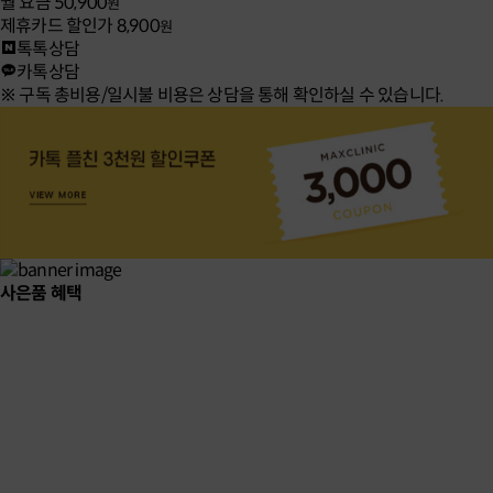
월 요금
50,900
원
제휴카드 할인가
8,900
원
톡톡상담
카톡상담
※ 구독 총비용/일시불 비용은 상담을 통해 확인하실 수 있습니다.
사은품 혜택