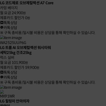
LG 코드제로 오브제컬렉션 A7 Core
카밍 베이지
월 요금
24,900
원
제휴카드 할인가
0
원
톡톡상담
카톡상담
※ 구독 총비용/일시불 비용은 상담을 통해 확인하실 수 있습니다.
WA2525UUP6G
LG 트롬 AI 오브제컬렉션 워시타워
세탁25kg 건조25kg
럭스 실버
월 요금
101,900
원
제휴카드 할인가
59,900
원
톡톡상담
카톡상담
※ 구독 총비용/일시불 비용은 상담을 통해 확인하실 수 있습니다.
MX91WR
LG 힐링미 안마의자