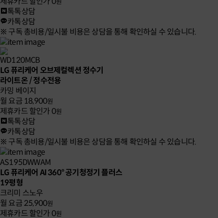
제휴카드 할인가
0
원
톡톡상담
카톡상담
※ 구독 총비용/일시불 비용은 상담을 통해 확인하실 수 있습니다.
WD120MCB
LG 퓨리케어 오브제컬렉션 정수기
라이트온 / 정수전용
카밍 베이지
월 요금
18,900
원
제휴카드 할인가
0
원
톡톡상담
카톡상담
※ 구독 총비용/일시불 비용은 상담을 통해 확인하실 수 있습니다.
AS195DWWAM
LG 퓨리케어 AI 360° 공기청정기 플러스
19평형
크리미 스노우
월 요금
25,900
원
제휴카드 할인가
0
원