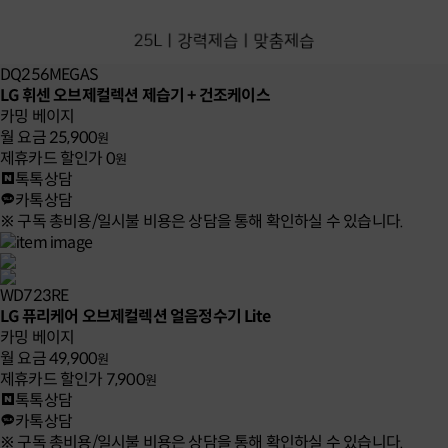
DQ256MEGAS
LG 휘센 오브제컬렉션 제습기 + 건조케이스
카밍 베이지
월 요금
25,900
원
제휴카드 할인가
0
원
톡톡상담
카톡상담
※ 구독 총비용/일시불 비용은 상담을 통해 확인하실 수 있습니다.
WD723RE
LG 퓨리케어 오브제컬렉션 얼음정수기 Lite
카밍 베이지
월 요금
49,900
원
제휴카드 할인가
7,900
원
톡톡상담
카톡상담
※ 구독 총비용/일시불 비용은 상담을 통해 확인하실 수 있습니다.