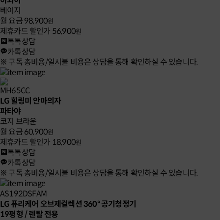
하와이
베이지
월 요금
98,900
원
제휴카드 할인가
56,900
원
톡톡상담
카톡상담
※ 구독 총비용/일시불 비용은 상담을 통해 확인하실 수 있습니다.
MH65CC
LG 힐링미 안마의자
파타야
코지 브라운
월 요금
60,900
원
제휴카드 할인가
18,900
원
톡톡상담
카톡상담
※ 구독 총비용/일시불 비용은 상담을 통해 확인하실 수 있습니다.
AS192DSFAM
LG 퓨리케어 오브제컬렉션 360° 공기청정기
19평형 / 렌탈 전용