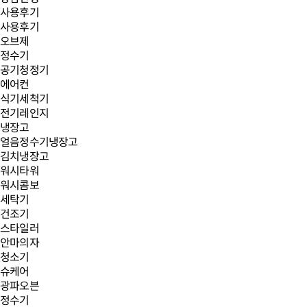
사용후기
사용후기
오브제
정수기
공기청정기
에어컨
식기세척기
전기레인지
냉장고
얼음정수기냉장고
김치냉장고
워시타워
워시콤보
세탁기
건조기
스타일러
안마의자
청소기
슈케어
광파오븐
정수기