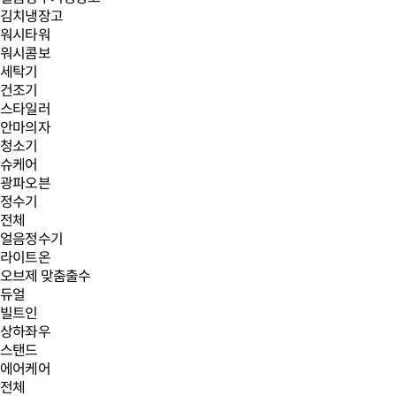
김치냉장고
워시타워
워시콤보
세탁기
건조기
스타일러
안마의자
청소기
슈케어
광파오븐
정수기
전체
얼음정수기
라이트온
오브제 맞춤출수
듀얼
빌트인
상하좌우
스탠드
에어케어
전체