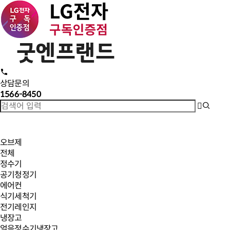
상담문의
1566-8450
오브제
전체
정수기
공기청정기
에어컨
식기세척기
전기레인지
냉장고
얼음정수기냉장고