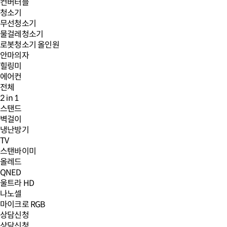
컨버터블
청소기
무선청소기
물걸레청소기
로봇청소기 올인원
안마의자
힐링미
에어컨
전체
2 in 1
스탠드
벽걸이
냉난방기
TV
스탠바이미
올레드
QNED
울트라 HD
나노셀
마이크로 RGB
상담신청
상담신청