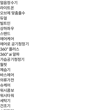
얼음정수기
라이트온
오브제 맞춤출수
듀얼
빌트인
상하좌우
스탠드
에어케어
에어로 공기청정기
360° 플러스
360° ai 알파
가습공기청정기
월핏
제습기
바스에어
의류가전
슈케어
워시콤보
워시타워
세탁기
건조기