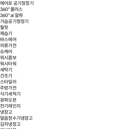
에어로 공기청정기
360° 플러스
360° ai 알파
가습공기청정기
월핏
제습기
바스에어
의류가전
슈케어
워시콤보
워시타워
세탁기
건조기
스타일러
주방가전
식기세척기
광파오븐
전기레인지
냉장고
얼음정수기냉장고
김치냉장고