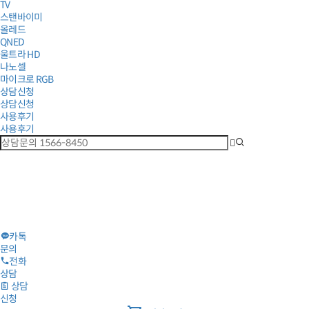
TV
스탠바이미
올레드
QNED
울트라 HD
나노셀
마이크로 RGB
상담신청
상담신청
사용후기
사용후기
카톡
문의
전화
상담
상담
신청