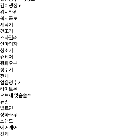
김치냉장고
워시타워
워시콤보
세탁기
건조기
스타일러
안마의자
청소기
슈케어
광파오븐
정수기
전체
얼음정수기
라이트온
오브제 맞춤출수
듀얼
빌트인
상하좌우
스탠드
에어케어
전체