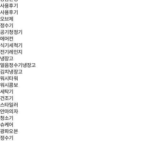
사용후기
사용후기
오브제
정수기
공기청정기
에어컨
식기세척기
전기레인지
냉장고
얼음정수기냉장고
김치냉장고
워시타워
워시콤보
세탁기
건조기
스타일러
안마의자
청소기
슈케어
광파오븐
정수기