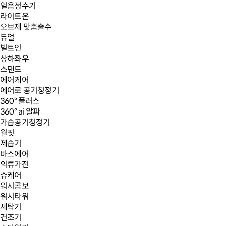
얼음정수기
라이트온
오브제 맞춤출수
듀얼
빌트인
상하좌우
스탠드
에어케어
에어로 공기청정기
360° 플러스
360° ai 알파
가습공기청정기
월핏
제습기
바스에어
의류가전
슈케어
워시콤보
워시타워
세탁기
건조기