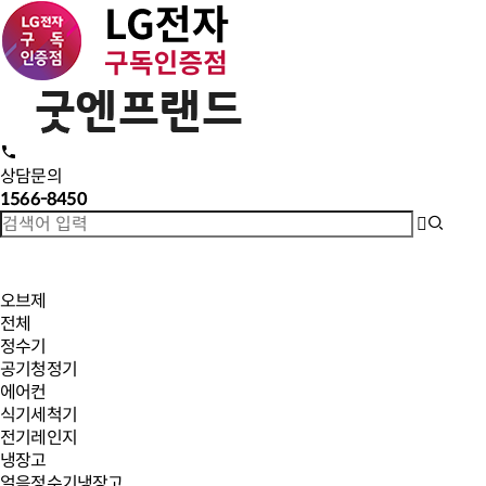
상담문의
1566-8450
오브제
전체
정수기
공기청정기
에어컨
식기세척기
전기레인지
냉장고
얼음정수기냉장고