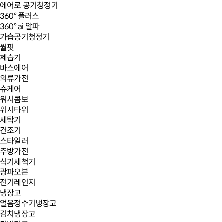
에어로 공기청정기
360° 플러스
360° ai 알파
가습공기청정기
월핏
제습기
바스에어
의류가전
슈케어
워시콤보
워시타워
세탁기
건조기
스타일러
주방가전
식기세척기
광파오븐
전기레인지
냉장고
얼음정수기냉장고
김치냉장고